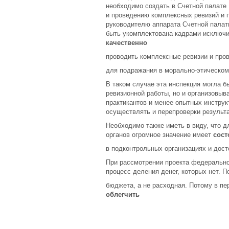
необходимо создать в Счетной палате
и проведению комплексных ревизий и 
руководителю аппарата Счетной палат
быть укомплектована кадрами исключи
качественно
проводить комплексные ревизии и про
для подражания в морально-этическом 
В таком случае эта инспекция могла б
ревизионной работы, но и организовыв
практикантов и менее опытных инструк
осуществлять и перепроверки результ
Необходимо также иметь в виду, что
органов огромное значение имеет
сост
в подконтрольных организациях и дост
При рассмотрении проекта федерально
процесс деления денег, которых нет. 
бюджета, а не расходная. Потому в пе
облегчить