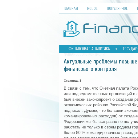
ГЛАВНАЯ
НОВОЕ
ПОПУЛЯРНОЕ
ФИНАНСОВАЯ АНАЛИТИКА
»
ГОСУДАР
ФИНАНСОВОГО КОНТРОЛЯ
Актуальные проблемы повышен
финансового контроля
Страница 3
В связи с тем, что Счетная палата Ро
или подведомственных организаций в 
был внесен законопроект о создании 
экономических районах Российской Фе
подписал. Думаю, что большей эконом
командировочных расходов) от создан
Федерации мы бы все равно не получи
работать не только в своем родном гор
более 80 % командировочных расходов