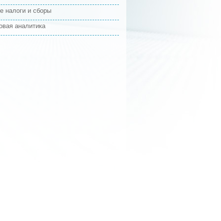
е налоги и сборы
овая аналитика