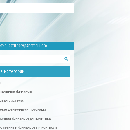
ТИВНОСТИ ГОСУДАРСТВЕННОГО
е категории
я
пальные финансы
овая система
ение денежными потоками
рочная финансовая политика
рственный финансовый контроль