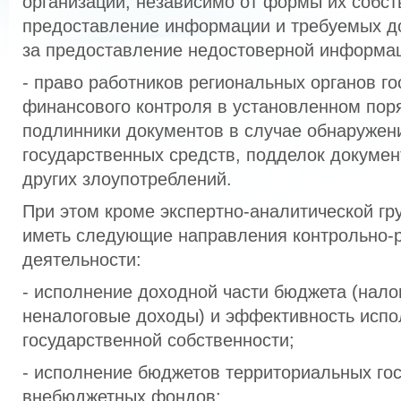
организаций, независимо от формы их собств
предоставление информации и требуемых до
за предоставление недостоверной информа
- право работников региональных органов го
финансового контроля в установленном пор
подлинники документов в случае обнаружен
государственных средств, подделок докумен
других злоупотреблений.
При этом кроме экспертно-аналитической гр
иметь следующие направления контрольно-
деятельности:
- исполнение доходной части бюджета (нало
неналоговые доходы) и эффективность испо
государственной собственности;
- исполнение бюджетов территориальных го
внебюджетных фондов;