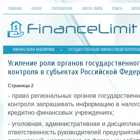
ГЛАВНАЯ
НОВОЕ
ПОПУЛЯРНОЕ
КАРТА САЙТА
ПОИСК
КОНТ
ФИНАНСОВАЯ АНАЛИТИКА
»
ГОСУДАРСТВЕННЫЙ ФИНАНСОВЫЙ КОНТРОЛ
РОССИЙСКОЙ ФЕДЕРАЦИИ
Усиление роли органов государственно
контроля в субъектах Российской Феде
Страница 2
- право региональных органов государствен
контроля запрашивать информацию в налого
кредитно-финансовых учреждениях;
- уголовная, административная и дисциплин
ответственность руководителей предприятий