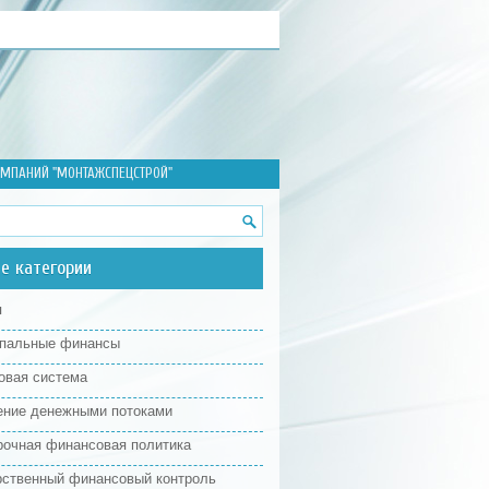
ОМПАНИЙ "МОНТАЖСПЕЦСТРОЙ"
е категории
я
пальные финансы
овая система
ение денежными потоками
рочная финансовая политика
рственный финансовый контроль