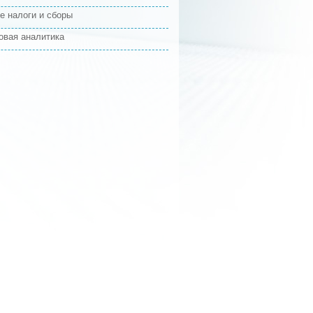
е налоги и сборы
овая аналитика