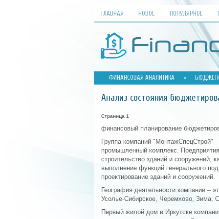
ГЛАВНАЯ
НОВОЕ
ПОПУЛЯРНОЕ
ФИНАНСОВАЯ АНАЛИТИКА
»
БЮДЖЕТИ
Анализ состояния бюджетиров
Страница 1
финансовый планирование бюджетиров
Группа компаний "МонтажСпецСтрой" - 
промышленный комплекс. Предприятия,
строительство зданий и сооружений, к
выполнение функций генерального подр
проектирование зданий и сооружений.
География деятельности компании – эт
Усолье-Сибирское, Черемхово, Зима, С
Первый жилой дом в Иркутске компани