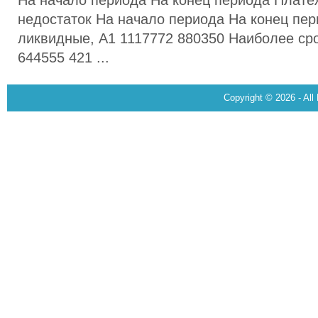
На начало периода На конец периода Плате
недостаток На начало периода На конец пе
ликвидные, А1 1117772 880350 Наиболее ср
644555 421 ...
Copyright © 2026 - All