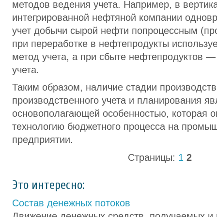
методов ведения учета. Например, в вертик
интегрированной нефтяной компании однов
учет добычи сырой нефти попроцессным (пр
при переработке в нефтепродукты использу
метод учета, а при сбыте нефтепродуктов —
учета.
Таким образом, наличие стадии производства
производственного учета и планирования яв
основополагающей особенностью, которая о
технологию бюджетного процесса на промы
предприятии.
Страницы:
1
2
Это интересно:
Состав денежных потоков
Движение денежных средств, получаемых и