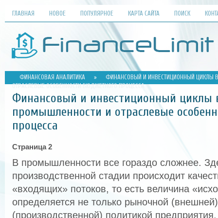
ГЛАВНАЯ
НОВОЕ
ПОПУЛЯРНОЕ
КАРТА САЙТА
ПОИСК
КОНТ
ФИНАНСОВАЯ АНАЛИТИКА
»
ФИНАНСОВЫЙ И ИНВЕСТИЦИОННЫЙ ЦИКЛЫ 
ОТРАСЛЕВЫЕ ОСОБЕННОСТИ БЮДЖЕТНОГО ПРОЦЕССА
Финансовый и инвестиционный циклы 
промышленности и отраслевые особенн
процесса
Страница 2
В промышленности все гораздо сложнее. Зд
производственной стадии происходит качес
«входящих» потоков, то есть величина «исх
определяется не только рыночной (внешней)
(производственной) политикой предприятия