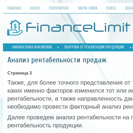
ГЛАВНАЯ
НОВОЕ
ПОПУЛЯРНОЕ
КАРТА САЙТА
ПОИСК
КОНТ
ФИНАНСОВАЯ АНАЛИТИКА
»
ВЫРУЧКА ОТ РЕАЛИЗАЦИИ ПРОДУКЦИИ
» 
Анализ рентабельности продаж
Страница 3
Также, для более точного представления от
каких именно факторов изменился тот или и
рентабельности, а также направленность да
необходимо провести факторный анализ рен
Далее проведем анализ рентабельности на 
рентабельность продукции.