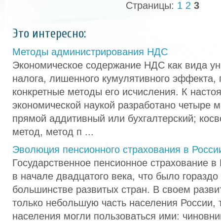
Страницы:
1
2
3
Это интересно:
Методы администрирования НДС
Экономическое содержание НДС как вида ун
налога, лишенного кумулятивного эффекта, 
конкретные методы его исчисления. К наст
экономической наукой разработано четыре м
прямой аддитивный или бухгалтерский; кос
метод, метод п ...
Эволюция пенсионного страхования в Росси
Государственное пенсионное страхование в
в начале двадцатого века, что было гораздо
большинстве развитых стран. В своем разви
только небольшую часть населения России,
населения могли пользоваться ими: чиновни