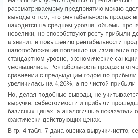
На основе изучения данных о рентабельност
рассматриваемому предприятию можно сде
выводы о том, что рентабельность продаж е
находится на среднем уровне, объемы проч
невелики, но способствуют росту прибыли д
а значит, и повышению рентабельности прод
налогообложение повлияло на изменение п
стандартном уровне, экономические санкции
уменьшились. Рентабельность продаж в отче
сравнении с предыдущим годом по прибыли
увеличилась на 4,26%, а по чистой прибыли 
Но, делая подобные выводы, не учитывается
выручки, себестоимости и прибыли прошедш
базисных ценах, а аналогичные показатели о
фактически действующих ценах.
В гр. 4 табл. 7 дана оценка выручки-нетто, 