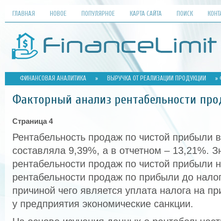
ГЛАВНАЯ
НОВОЕ
ПОПУЛЯРНОЕ
КАРТА САЙТА
ПОИСК
КОНТ
ФИНАНСОВАЯ АНАЛИТИКА
»
ВЫРУЧКА ОТ РЕАЛИЗАЦИИ ПРОДУКЦИИ
» 
Факторный анализ рентабельности про
Страница 4
Рентабельность продаж по чистой прибыли 
составляла 9,39%, а в отчетном – 13,21%. З
рентабельности продаж по чистой прибыли 
рентабельности продаж по прибыли до нало
причиной чего является уплата налога на 
у предприятия экономические санкции.