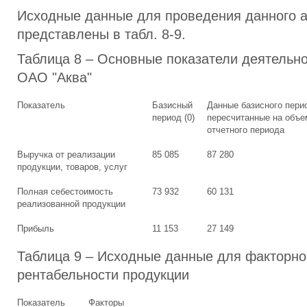
Исходные данные для проведения данного 
представлены в табл. 8-9.
Таблица 8 – Основные показатели деятельн
ОАО "Аква"
Показатель
Базисный
Данные базисного пери
период (0)
пересчитанные на объе
отчетного периода
Выручка от реализации
85 085
87 280
продукции, товаров, услуг
Полная себестоимость
73 932
60 131
реализованной продукции
Прибыль
11 153
27 149
Таблица 9 – Исходные данные для факторно
рентабельности продукции
Показатель
Факторы