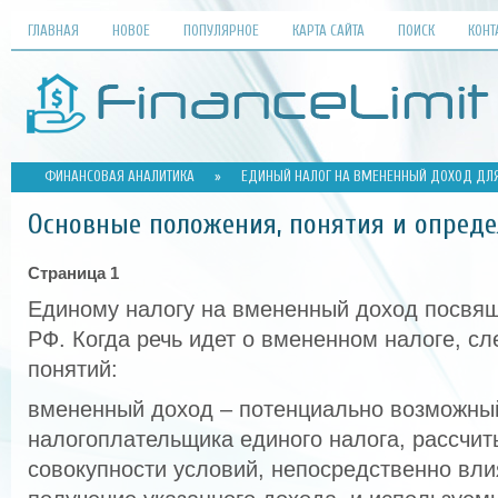
ГЛАВНАЯ
НОВОЕ
ПОПУЛЯРНОЕ
КАРТА САЙТА
ПОИСК
КОНТ
ФИНАНСОВАЯ АНАЛИТИКА
»
ЕДИНЫЙ НАЛОГ НА ВМЕНЕННЫЙ ДОХОД ДЛ
Основные положения, понятия и опред
Страница 1
Единому налогу на вмененный доход посвящ
РФ. Когда речь идет о вмененном налоге, сл
понятий:
вмененный доход – потенциально возможны
налогоплательщика единого налога, рассчи
совокупности условий, непосредственно вл