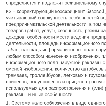
определяется и подлежит официальному оп
К2 – корректирующий коэффициент базовой 
учитывающий совокупность особенностей в
предпринимательской деятельности, в том ч
товаров (работ, услуг), сезонность, режим р
доходов, особенности места ведения предп
деятельности, площадь информационного п
табло, площадь информационного поля нар
любым способом нанесения изображения, п
информационного поля наружной рекламы с
сменой изображения, количество автобусов 
трамваев, троллейбусов, легковых и грузов
прицепов, полуприцепов и прицепов-роспуск
используемых для распространения и (или)
рекламы, и иные особенности;
1. Система налогообложения в виде единого