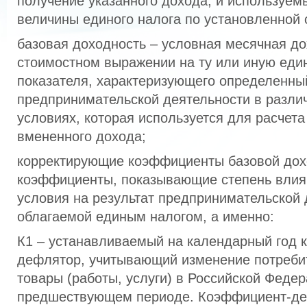
получение указанного дохода, и используем
величины единого налога по установленной 
базовая доходность – условная месячная до
стоимостном выражении на ту или иную еди
показателя, характеризующего определенны
предпринимательской деятельности в разли
условиях, которая используется для расчет
вмененного дохода;
корректирующие коэффициенты базовой дох
коэффициенты, показывающие степень влиян
условия на результат предпринимательской 
облагаемой единым налогом, а именно:
К1 – устанавливаемый на календарный год 
дефлятор, учитывающий изменение потребит
товары (работы, услуги) в Российской Федер
предшествующем периоде. Коэффициент-д