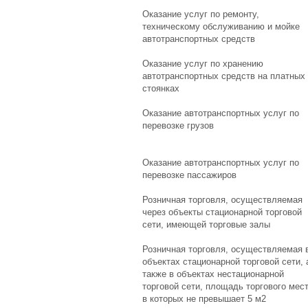
Оказание услуг по ремонту,
техническому обслуживанию и мойке
автотранспортных средств
Оказание услуг по хранению
автотранспортных средств на платных
стоянках
Оказание автотранспортных услуг по
перевозке грузов
Оказание автотранспортных услуг по
перевозке пассажиров
Розничная торговля, осуществляемая
через объекты стационарной торговой
сети, имеющей торговые залы
Розничная торговля, осуществляемая 
объектах стационарной торговой сети, 
также в объектах нестационарной
торговой сети, площадь торгового мес
в которых не превышает 5 м2