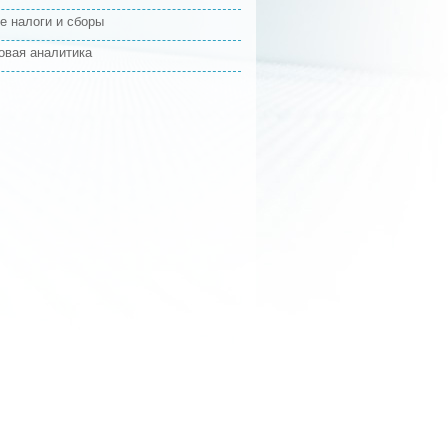
е налоги и сборы
овая аналитика