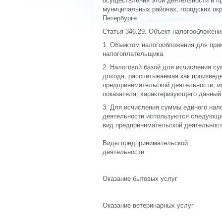
осуществления этой деятельности и пр
муниципальных районах, городских окр
Петербурге.
Статья 346.29. Объект налогообложени
1. Объектом налогообложения для при
налогоплательщика.
2. Налоговой базой для исчисления су
дохода, рассчитываемая как произвед
предпринимательской деятельности, и
показателя, характеризующего данный
3. Для исчисления суммы единого нал
деятельности используются следующи
вид предпринимательской деятельности
Виды предпринимательской
деятельности
Оказание бытовых услуг
Оказание ветеринарных услуг