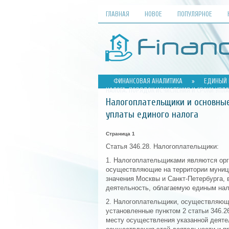
ГЛАВНАЯ
НОВОЕ
ПОПУЛЯРНОЕ
ФИНАНСОВАЯ АНАЛИТИКА
»
ЕДИНЫЙ 
НАЛОГА. ПОРЯДОК ИСЧИСЛЕНИЯ И СРОКИ УПЛ
Налогоплательщики и основные
уплаты единого налога
Страница 1
Статья 346.28. Налогоплательщики:
1. Налогоплательщиками являются орг
осуществляющие на территории муници
значения Москвы и Санкт-Петербурга, 
деятельность, облагаемую единым нал
2. Налогоплательщики, осуществляющ
установленные пунктом 2 статьи 346.2
месту осуществления указанной деятел