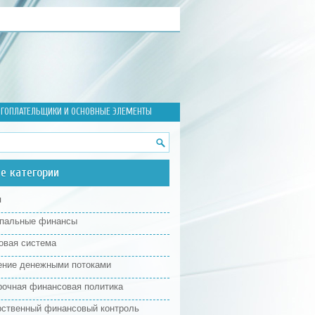
ОГОПЛАТЕЛЬЩИКИ И ОСНОВНЫЕ ЭЛЕМЕНТЫ
е категории
я
пальные финансы
овая система
ение денежными потоками
рочная финансовая политика
рственный финансовый контроль