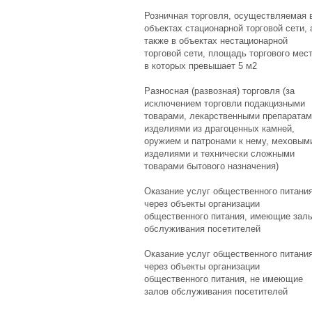
Розничная торговля, осуществляемая 
объектах стационарной торговой сети, 
также в объектах нестационарной
торговой сети, площадь торгового мес
в которых превышает 5 м2
Разносная (развозная) торговля (за
исключением торговли подакцизными
товарами, лекарственными препаратам
изделиями из драгоценных камней,
оружием и патронами к нему, меховым
изделиями и технически сложными
товарами бытового назначения)
Оказание услуг общественного питани
через объекты организации
общественного питания, имеющие зал
обслуживания посетителей
Оказание услуг общественного питани
через объекты организации
общественного питания, не имеющие
залов обслуживания посетителей