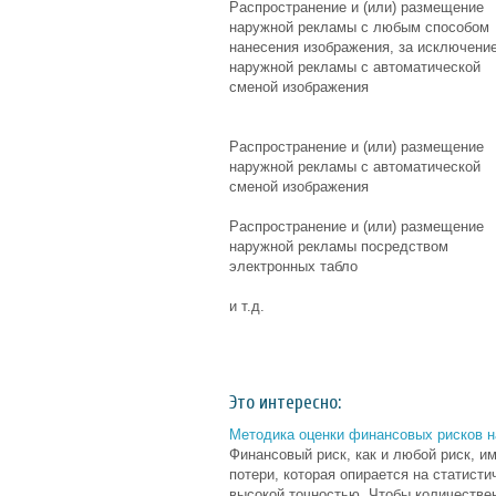
Распространение и (или) размещение
наружной рекламы с любым способом
нанесения изображения, за исключени
наружной рекламы с автоматической
сменой изображения
Распространение и (или) размещение
наружной рекламы с автоматической
сменой изображения
Распространение и (или) размещение
наружной рекламы посредством
электронных табло
и т.д.
Это интересно:
Методика оценки финансовых рисков н
Финансовый риск, как и любой риск, 
потери, которая опирается на статист
высокой точностью. Чтобы количестве