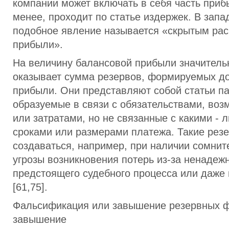
компании может включать в себя часть прибы
менее, проходит по статье издержек. В запа
подобное явление называется «скрытым ра
прибыли».
На величину балансовой прибыли значитель
оказывает сумма резервов, формируемых д
прибыли. Они представляют собой статьи па
образуемые в связи с обязательствами, во
или затратами, но не связанные с какими - 
сроками или размерами платежа. Такие рез
создаваться, например, при наличии сомнит
угрозы возникновения потерь из-за ненадеж
предстоящего судебного процесса или даже
[61,75].
Фальсификация или завышение резервных фо
завышение