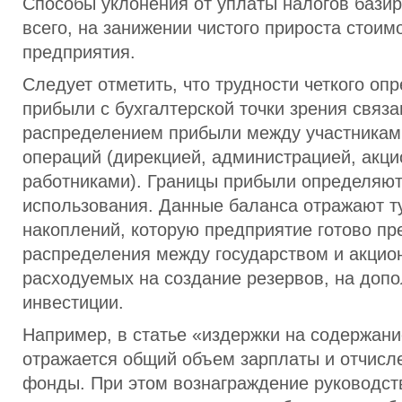
Способы уклонения от уплаты налогов бази
всего, на занижении чистого прироста стои
предприятия.
Следует отметить, что трудности четкого оп
прибыли с бухгалтерской точки зрения связа
распределением прибыли между участникам
операций (дирекцией, администрацией, акц
работниками). Границы прибыли определяют
использования. Данные баланса отражают т
накоплений, которую предприятие готово пр
распределения между государством и акцио
расходуемых на создание резервов, на доп
инвестиции.
Например, в статье «издержки на содержан
отражается общий объем зарплаты и отчисл
фонды. При этом вознаграждение руководст