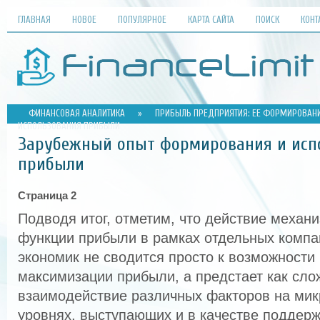
ГЛАВНАЯ
НОВОЕ
ПОПУЛЯРНОЕ
КАРТА САЙТА
ПОИСК
КОНТ
ФИНАНСОВАЯ АНАЛИТИКА
»
ПРИБЫЛЬ ПРЕДПРИЯТИЯ: ЕЕ ФОРМИРОВАНИ
ИСПОЛЬЗОВАНИЯ ПРИБЫЛИ
Зарубежный опыт формирования и исп
прибыли
Страница 2
Подводя итог, отметим, что действие меха
функции прибыли в рамках отдельных компа
экономик не сводится просто к возможности
максимизации прибыли, а предстает как сло
взаимодействие различных факторов на микр
уровнях, выступающих и в качестве поддержк