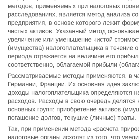
методов, применяемых при налоговых прове
расследованиях, является метод анализа со
предприятия, в основе которого лежит фор
чистых активов. Указанный метод основывает
увеличение или уменьшение чистой стоимос
(имущества) налогоплательщика в течение 
периода отражается на величине его прибыл
соответственно, облагаемой прибыли (облаг
Рассматриваемые методы применяются, в ча
Германии, Франции. Их основная идея заклю
доходы налогоплательщика определяются на
расходов. Расходы в свою очередь делятся 
основных групп: приобретение активов (иму
погашение долгов, текущие (личные) траты.
Так, при применении метода «расчета прир
налоговые органы исходят из того, что увел