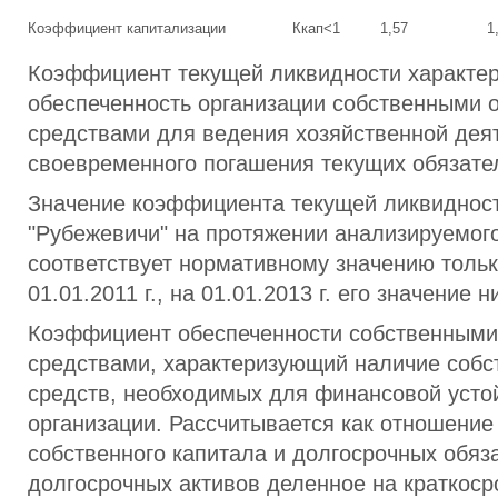
Коэффициент капитализации
Ккап<1
1,57
1
Коэффициент текущей ликвидности характе
обеспеченность организации собственными 
средствами для ведения хозяйственной дея
своевременного погашения текущих обязате
Значение коэффициента текущей ликвидно
"Рубежевичи" на протяжении анализируемог
соответствует нормативному значению тольк
01.01.2011 г., на 01.01.2013 г. его значение 
Коэффициент обеспеченности собственным
средствами, характеризующий наличие собс
средств, необходимых для финансовой усто
организации. Рассчитывается как отношени
собственного капитала и долгосрочных обяз
долгосрочных активов деленное на краткос