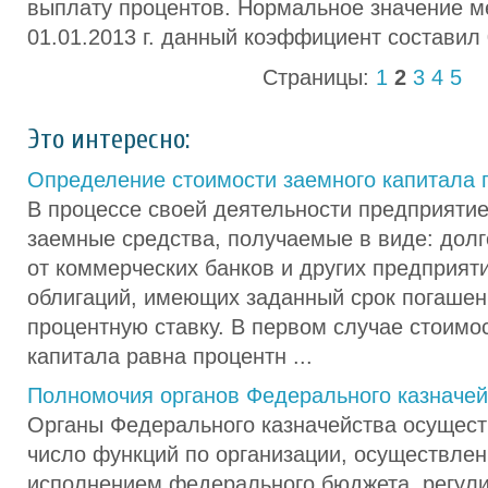
выплату процентов. Нормальное значение м
01.01.2013 г. данный коэффициент составил 
Страницы:
1
2
3
4
5
Это интересно:
Определение стоимости заемного капитала 
В процессе своей деятельности предприятие
заемные средства, получаемые в виде: долг
от коммерческих банков и других предприят
облигаций, имеющих заданный срок погаше
процентную ставку. В первом случае стоимо
капитала равна процентн ...
Полномочия органов Федерального казначей
Органы Федерального казначейства осущес
число функций по организации, осуществлен
исполнением федерального бюджета, регул