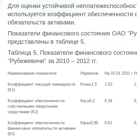
Для оценки устойчивой неплатежеспособнос
используется коэффициент обеспеченности
обязательств активами.
Показатели финансового состояния ОАО "Ру
представлены в таблице 5.
Таблица 5. Показатели финансового состоя
"Рубежевичи" за 2010 – 2012 гг.
Наименование показателя
Норматив
На 01.01.2011 г.
Н
Коэффициент текущей ликвидности
Клик≥1,5
1,53
1
(К1)
Коэффициент обеспеченности
Кос≥0,2
0,34
0
собственными оборотными
средствами (К2)
Коэффициент обеспеченности
Кфа≤0,85
0,61
0
финансовых обязательств активами
(К3)