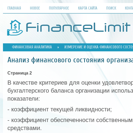
ГЛАВНАЯ
НОВОЕ
ПОПУЛЯРНОЕ
КАРТА САЙТА
ПОИСК
КОНТ
ФИНАНСОВАЯ АНАЛИТИКА
»
ИЗМЕРЕНИЕ И ОЦЕНКА ФИНАНСОВОГО СОСТО
Анализ финансового состояния организ
Страница 2
В качестве критериев для оценки удовлетво
бухгалтерского баланса организации испол
показатели:
- коэффициент текущей ликвидности;
- коэффициент обеспеченности собственны
средствами.