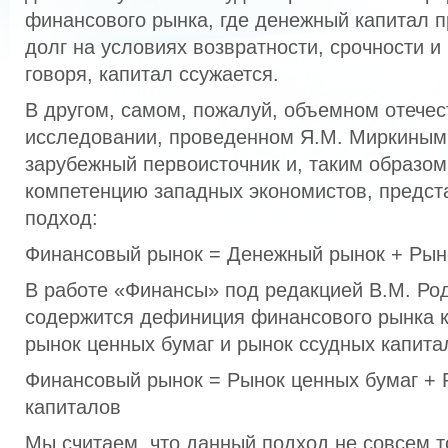
финансового рынка, где денежный капитал п
долг на условиях возвратности, срочности и
говоря, капитал ссужается.
В другом, самом, пожалуй, объемном отече
исследовании, проведенном Я.М. Миркиным,
зарубежный первоисточник и, таким образом
компетенцию западных экономистов, предс
подход:
Финансовый рынок = Денежный рынок + Рын
В работе «Финансы» под редакцией В.М. Ро
содержится дефиниция финансового рынка к
рынок ценных бумаг и рынок ссудных капита
Финансовый рынок = Рынок ценных бумаг + 
капиталов
Мы считаем, что данный подход не совсем т