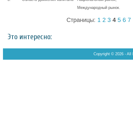
Международный рынок.
Страницы:
1
2
3
4
5
6
7
Это интересно:
Copyright © 2026 - All