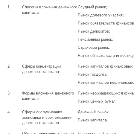
1.
Способы вложения денежного
Ссудный рынок;
капитала
Рынок долевого участия;
Рынок обязательств финансов
Рынок депозитов;
Пенсионный рынок;
Страховой рынок;
Рынок обязательств инвестиц
2.
Сферы концентрации
Рынок капиталов финансовых 
денежного капитала
Рынок госдолга;
Рынок капиталов нефинансово
3.
Формы вложения денежного
Рынок необращающихся финан
капитала
Рынок ценных бумаг.
4.
Сферы обслуживания
Денежный рынок;
экономики и срок вложения
Рынок капитала.
денежного капитала
5.
Область движения капитала
Национальный рынок;