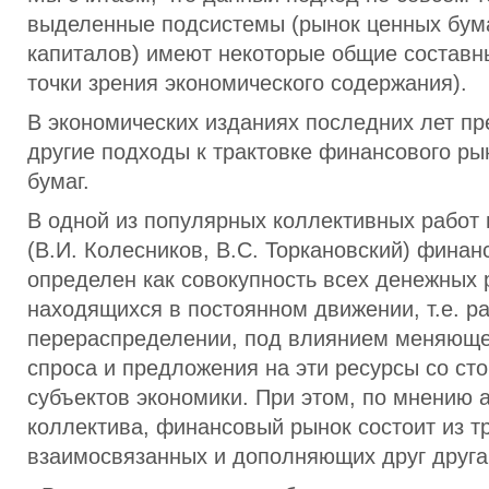
выделенные подсистемы (рынок ценных бума
капиталов) имеют некоторые общие составн
точки зрения экономического содержания).
В экономических изданиях последних лет п
другие подходы к трактовке финансового ры
бумаг.
В одной из популярных коллективных работ
(В.И. Колесников, В.С. Торкановский) фина
определен как совокупность всех денежных 
находящихся в постоянном движении, т.е. р
перераспределении, под влиянием меняюще
спроса и предложения на эти ресурсы со ст
субъектов экономики. При этом, по мнению 
коллектива, финансовый рынок состоит из т
взаимосвязанных и дополняющих друг друга