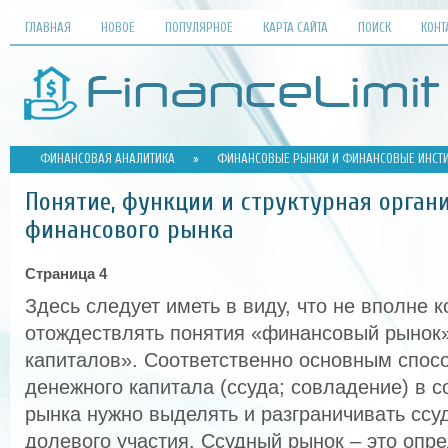
ГЛАВНАЯ
НОВОЕ
ПОПУЛЯРНОЕ
КАРТА САЙТА
ПОИСК
КОНТ
ФИНАНСОВАЯ АНАЛИТИКА
»
ФИНАНСОВЫЕ РЫНКИ И ФИНАНСОВЫЕ ИНСТ
Понятие, функции и структурная орган
финансового рынка
Страница 4
Здесь следует иметь в виду, что не вполне 
отождествлять понятия «финансовый рынок»
капиталов». Соответственно основным спос
денежного капитала (ссуда; совладение) в 
рынка нужно выделять и разграничивать ссу
долевого участия. Ссудный рынок – это опр