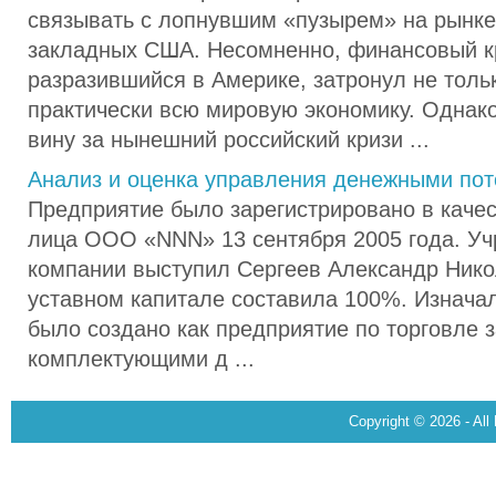
связывать с лопнувшим «пузырем» на рынке
закладных США. Несомненно, финансовый к
разразившийся в Америке, затронул не толь
практически всю мировую экономику. Однако
вину за нынешний российский кризи ...
Анализ и оценка управления денежными по
Предприятие было зарегистрировано в каче
лица ООО «NNN» 13 сентября 2005 года. У
компании выступил Сергеев Александр Нико
уставном капитале составила 100%. Изнач
было создано как предприятие по торговле 
комплектующими д ...
Copyright © 2026 - All