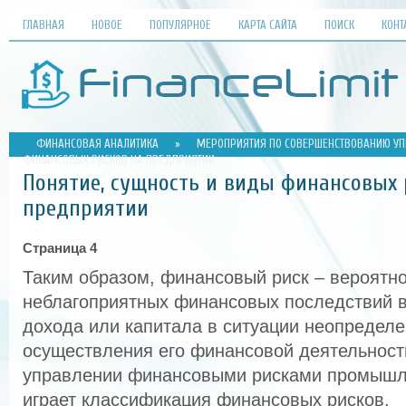
ГЛАВНАЯ
НОВОЕ
ПОПУЛЯРНОЕ
КАРТА САЙТА
ПОИСК
КОНТ
ФИНАНСОВАЯ АНАЛИТИКА
»
МЕРОПРИЯТИЯ ПО СОВЕРШЕНСТВОВАНИЮ У
ФИНАНСОВЫХ РИСКОВ НА ПРЕДПРИЯТИИ
Понятие, сущность и виды финансовых 
предприятии
Страница 4
Таким образом, финансовый риск – вероятн
неблагоприятных финансовых последствий 
дохода или капитала в ситуации неопределе
осуществления его финансовой деятельност
управлении финансовыми рисками промышл
играет классификация финансовых рисков.