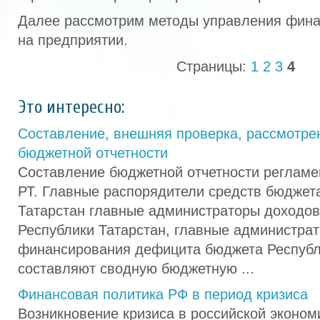
Далее рассмотрим методы управления фин
на предприятии.
Страницы:
1
2
3
4
Это интересно:
Составление, внешняя проверка, рассмотре
бюджетной отчетности
Составление бюджетной отчетности регламен
РТ. Главные распорядители средств бюджет
Татарстан главные администраторы доходо
Республики Татарстан, главные администра
финансирования дефицита бюджета Республ
составляют сводную бюджетную ...
Финансовая политика РФ в период кризиса
Возникновение кризиса в российской эконом