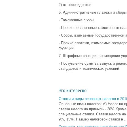
2) от нерезидентов
6. Административные платежи и сборы
· Таможенные сборы
· Прочие неналоговые таможенные пла
· Сборы, взимаемые Государственной 
· Прочие платежи, взимаемые государ
функций
7. Штрафные санкции, возмещение ущ
· Поступление сумм за выпуск и реали
стандартов и технических условий
Это интересно:
Ставки и виды основных налогов в 201
Основные вилы налогов: А) Налог на п
ставка налога на прибыль - 20% Кроме
специальные ставки. Ставки налога на
9%, 15%. Размер налоговой ставки н ..
Сущность государственного бюджета 