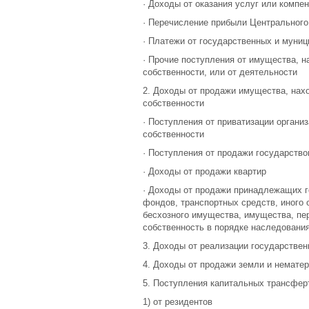
· Доходы от оказания услуг или компе
· Перечисление прибыли Центрального
· Платежи от государственных и муни
· Прочие поступления от имущества, 
собственности, или от деятельности
2. Доходы от продажи имущества, нах
собственности
· Поступления от приватизации органи
собственности
· Поступления от продажи государств
· Доходы от продажи квартир
· Доходы от продажи принадлежащих г
фондов, транспортных средств, иного
бесхозного имущества, имущества, п
собственность в порядке наследования
3. Доходы от реализации государствен
4. Доходы от продажи земли и немате
5. Поступления капитальных трансфер
1) от резидентов