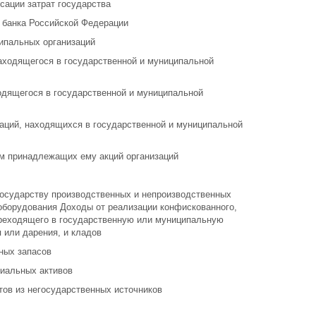
нсации затрат государства
 банка Российской Федерации
ципальных организаций
находящегося в государственной и муниципальной
одящегося в государственной и муниципальной
заций, находящихся в государственной и муниципальной
ом принадлежащих ему акций организаций
осударству производственных и непроизводственных
 оборудования Доходы от реализации конфискованного,
ереходящего в государственную или муниципальную
 или дарения, и кладов
ных запасов
риальных активов
тов из негосударственных источников