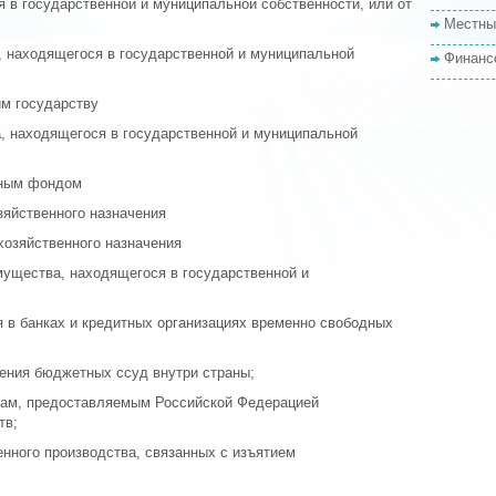
 в государственной и муниципальной собственности, или от
Местны
, находящегося в государственной и муниципальной
Финанс
м государству
а, находящегося в государственной и муниципальной
сным фондом
зяйственного назначения
хозяйственного назначения
мущества, находящегося в государственной и
я в банках и кредитных организациях временно свободных
ления бюджетных ссуд внутри страны;
там, предоставляемым Российской Федерацией
тв;
нного производства, связанных с изъятием