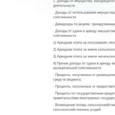
1. Доходы от имущества, находящегося
деятельности
· Доходы от использования имущества
собственности
· Дивиденды по акциям, принадлежащи
· Доходы от сдачи в аренду имуществ
собственности
1) Арендная плата за пользование ле
2) Арендная плата за земли сельскохо
3) Арендная плата за земли несельско
4) Прочие доходы от сдачи в аренду и
муниципальной собственности
· Проценты, полученные от размещени
средств бюджета;
· Проценты, полученные от предостав
· Проценты по государственным креди
правительствам иностранных государс
· Возмещение потерь сельскохозяйстве
сельскохозяйственных угодий