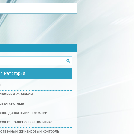
е категории
я
пальные финансы
овая система
ение денежными потоками
рочная финансовая политика
рственный финансовый контроль