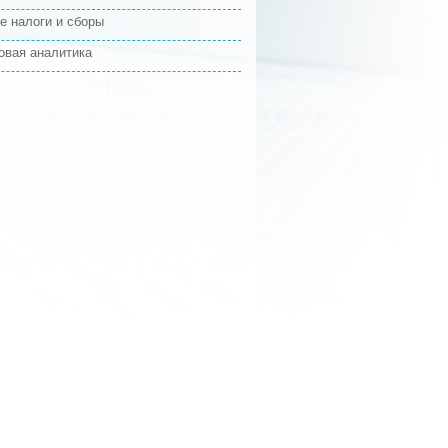
е налоги и сборы
овая аналитика