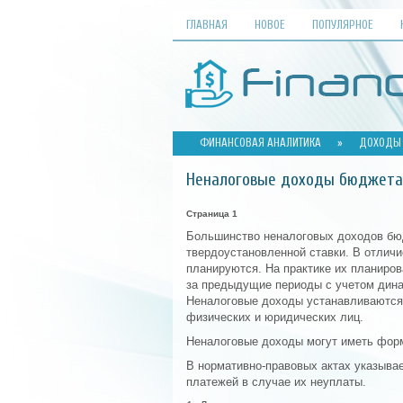
ГЛАВНАЯ
НОВОЕ
ПОПУЛЯРНОЕ
ФИНАНСОВАЯ АНАЛИТИКА
»
ДОХОДЫ
Неналоговые доходы бюджета
Страница 1
Большинство неналоговых доходов бюд
твердоустановленной ставки. В отлич
планируются. На практике их планиро
за предыдущие периоды с учетом дина
Неналоговые доходы устанавливаются
физических и юридических лиц.
Неналоговые доходы могут иметь форм
В нормативно-правовых актах указыва
платежей в случае их неуплаты.