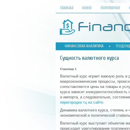
ГЛАВНАЯ
НОВОЕ
ПОПУЛЯРНОЕ
ФИНАНСОВАЯ АНАЛИТИКА
»
ТЕНДЕНЦ
Сущность валютного курса
Страница 1
Валютный курс играет важную роль в 
макроэкономические процессы, проис
сопоставляются цены на товары и услу
курса зависит конкурентоспособность
и импорта, а следовательно, состояни
перегородки тц на сайте
.
Динамика валютного курса, степень и 
экономической и политической стабил
Валютный курс выступает объектом ма
происходит урегулирование платежног