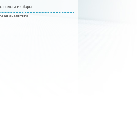
е налоги и сборы
овая аналитика