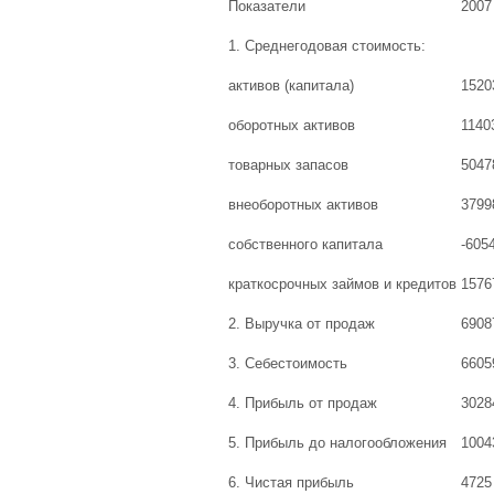
Показатели
2007 
1. Среднегодовая стоимость:
активов (капитала)
1520
оборотных активов
1140
товарных запасов
5047
внеоборотных активов
3799
собственного капитала
-605
краткосрочных займов и кредитов
1576
2. Выручка от продаж
6908
3. Себестоимость
6605
4. Прибыль от продаж
3028
5. Прибыль до налогообложения
1004
6. Чистая прибыль
4725