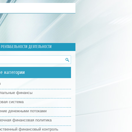
 РЕНТАБЕЛЬНОСТИ ДЕЯТЕЛЬНОСТИ
е категории
я
пальные финансы
овая система
ение денежными потоками
рочная финансовая политика
рственный финансовый контроль