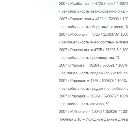
2007 г.Рсобст. кап = 4725 / -6054 * 100
- рентабельность авансированного кап
2007 г.Раванс. кап = 4725 / 152036 * 1
- рентабельность оборотных активов, 
2007 г.Робор.акт = 4725 / 114037,5* 10
- рентабельность внеоборотных активо
2007 г.Рвнеоб.акт = 4725 / 37998,5 * 1
- рентабельность производства, %:
2007 г.Рпроизв = 30284 / 660591 * 100%
- рентабельность продаж (по чистой пр
2007 г.Рпродаж = 4725 / 690875 * 100%
- рентабельность продаж (по прибыли 
2007 г.Рпродаж = 30284 / 690875 * 100
- рентабельность активов, %:
2007 г.Робор.акт = 10043 / 152036 * 10
Таблица 2.10 – Исходные данные для 