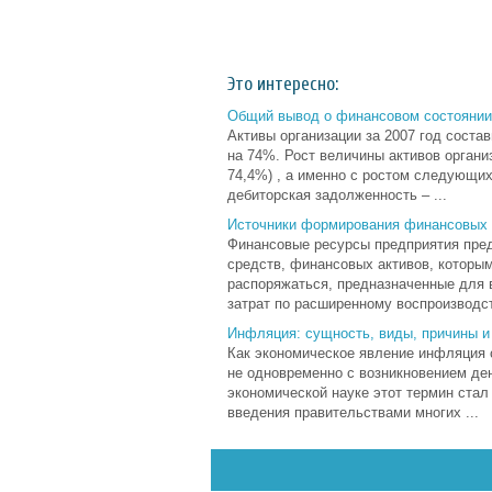
Это интересно:
Общий вывод о финансовом состоянии
Активы организации за 2007 год состав
на 74%. Рост величины активов органи
74,4%) , а именно с ростом следующих 
дебиторская задолженность – ...
Источники формирования финансовых 
Финансовые ресурсы предприятия пред
средств, финансовых активов, которы
распоряжаться, предназначенные для
затрат по расширенному воспроизводст
Инфляция: сущность, виды, причины и
Как экономическое явление инфляция 
не одновременно с возникновением ден
экономической науке этот термин стал
введения правительствами многих ...