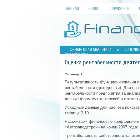
ГЛАВНАЯ
НОВОЕ
ПОПУЛЯРНОЕ
ФИНАНСОВАЯ АНАЛИТИКА
»
СОВЕРШЕ
ПРЕДПРИЯТИЯ
Оценка рентабельности деяте
Страница 1
Результативность функционирования п
рентабельности (доходности). Для пр
рентабельности предприятия за анали
данные форм бухгалтерской и статисти
Исходные данные для расчета показа
таблице 2.10.
Рассчитаем финансовые коэффициент
«Автозаводстрой» на конец 2007 года:
- рентабельность собственного капитал