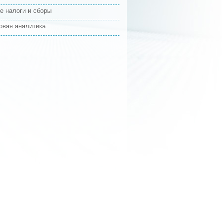
е налоги и сборы
овая аналитика