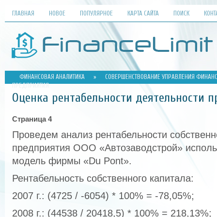
ГЛАВНАЯ
НОВОЕ
ПОПУЛЯРНОЕ
КАРТА САЙТА
ПОИСК
КОНТ
ФИНАНСОВАЯ АНАЛИТИКА
»
СОВЕРШЕНСТВОВАНИЕ УПРАВЛЕНИЯ ФИНАН
ПРЕДПРИЯТИЯ
Оценка рентабельности деятельности 
Страница 4
Проведем анализ рентабельности собственн
предприятия ООО «Автозаводстрой» исполь
модель фирмы «Du Pont».
Рентабельность собственного капитала:
2007 г.: (4725 / -6054) * 100% = -78,05%;
2008 г.: (44538 / 20418,5) * 100% = 218,13%;