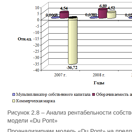
Рисунок 2.8 – Анализ рентабельности собств
модели «Du Pont»
Проанализируем модель «Du Pont» на пред