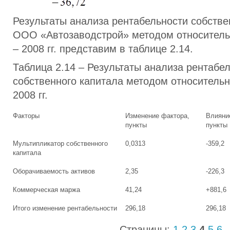
Результаты анализа рентабельности собстве
ООО «Автозаводстрой» методом относитель
– 2008 гг. представим в таблице 2.14.
Таблица 2.14 – Результаты анализа рентабе
собственного капитала методом относительн
2008 гг.
Факторы
Изменение фактора,
Влияни
пункты
пункты
Мультипликатор собственного
0,0313
-359,2
капитала
Оборачиваемость активов
2,35
-226,3
Коммерческая маржа
41,24
+881,6
Итого изменение рентабельности
296,18
296,18
Страницы:
1
2
3
4
5
6