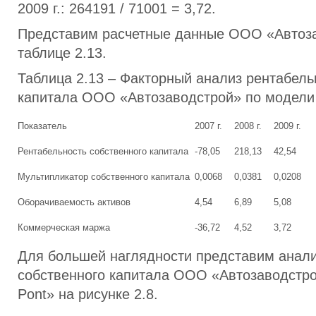
2009 г.: 264191 / 71001 = 3,72.
Представим расчетные данные ООО «Автоза
таблице 2.13.
Таблица 2.13 – Факторный анализ рентабель
капитала ООО «Автозаводстрой» по модели
Показатель
2007 г.
2008 г.
2009 г.
Рентабельность собственного капитала
-78,05
218,13
42,54
Мультипликатор собственного капитала
0,0068
0,0381
0,0208
Оборачиваемость активов
4,54
6,89
5,08
Коммерческая маржа
-36,72
4,52
3,72
Для большей наглядности представим анали
собственного капитала ООО «Автозаводстр
Pont» на рисунке 2.8.