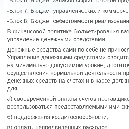
-Блок 6. Бюджет запасов сырья, готовой про
-Блок 7. Бюджет управленческих и коммерче
-Блок 8. Бюджет себестоимости реализован
В финансовой политике бюджетирования важ
управление денежными средствами.
Денежные средства сами по себе не принося
Управление денежными средствами сводитс
на минимально допустимом уровне, достато
осуществления нормальной деятельности п
денежных средств на счетах и в кассе долж
для:
а) своевременной оплаты счетов поставщик
воспользоваться предоставляемыми ими ск
б) поддержания кредитоспособности;
в) оплаты непредвиденных расходов.