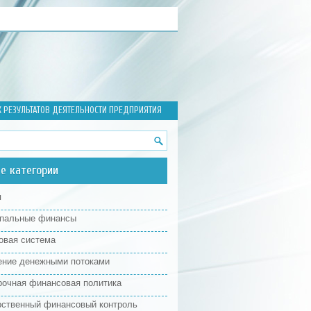
 РЕЗУЛЬТАТОВ ДЕЯТЕЛЬНОСТИ ПРЕДПРИЯТИЯ
е категории
я
пальные финансы
овая система
ение денежными потоками
рочная финансовая политика
рственный финансовый контроль