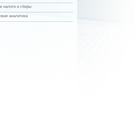
е налоги и сборы
овая аналитика