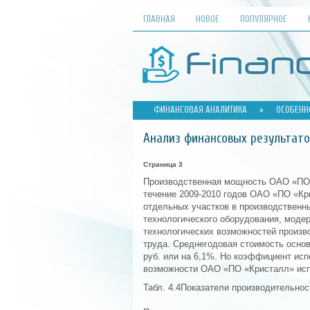
ГЛАВНАЯ
НОВОЕ
ПОПУЛЯРНОЕ
ФИНАНСОВАЯ АНАЛИТИКА
»
ОСОБЕНН
Анализ финансовых результат
Страница 3
Производственная мощность ОАО «ПО «
течение 2009-2010 годов ОАО «ПО «Кр
отдельных участков в производственны
технологического оборудования, моде
технологических возможностей произв
труда. Среднегодовая стоимость осно
руб. или на 6,1%. Но коэффициент исп
возможности ОАО «ПО «Кристалл» исп
Табл. 4.4Показатели производительно