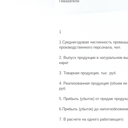
Показатели
1
1.Среднегодовая численность промыш
производственного персонала, чел.
2. Выпуск продукции в натуральном в
карат
3. Товарная продукция, тыс. руб.
4. Реализованная продукция (объем ее 
руб.
5. Прибыль (убыток) от продаж продукц
6.Прибыль (убыток) до налогообложени
7. В расчете на одного работающего: