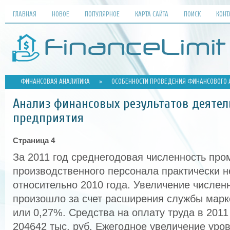
ГЛАВНАЯ
НОВОЕ
ПОПУЛЯРНОЕ
КАРТА САЙТА
ПОИСК
КОНТ
ФИНАНСОВАЯ АНАЛИТИКА
»
ОСОБЕННОСТИ ПРОВЕДЕНИЯ ФИНАНСОВОГО 
Анализ финансовых результатов деятел
предприятия
Страница 4
За 2011 год среднегодовая численность пр
производственного персонала практически 
относительно 2010 года. Увеличение числен
произошло за счет расширения службы марке
или 0,27%. Средства на оплату труда в 2011
204642 тыс. руб. Ежегодное увеличение ур