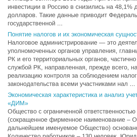
инвестиции в Россию в снизились на 48,1% 
долларов. Такие данные приводит Федерал
государственной ...
Понятие налогов и их экономическая сущнос
Налоговое администрирование — это деяте
уполномоченных органов управления, глав
РК и его территориальных органов, частичн
службой РК, направленная, прежде всего, н
реализацию контроля за соблюдением налог
законодательства всеми участниками нал ...
Экономическая характеристика и анализ уч
«ДИМ»
Общество с ограниченной ответственность
(сокращенное фирменное наименование – 
дальнейшем именуемое Общество) основано 
Количество работников – 130 человек. Юрид