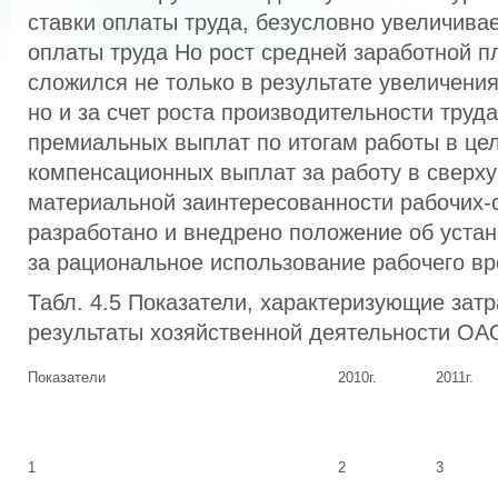
ставки оплаты труда, безусловно увеличива
оплаты труда Но рост средней заработной п
сложился не только в результате увеличени
но и за счет роста производительности труд
премиальных выплат по итогам работы в це
компенсационных выплат за работу в сверх
материальной заинтересованности рабочих-
разработано и внедрено положение об уста
за рациональное использование рабочего в
Табл. 4.5 Показатели, характеризующие зат
результаты хозяйственной деятельности О
Показатели
2010г.
2011г.
1
2
3