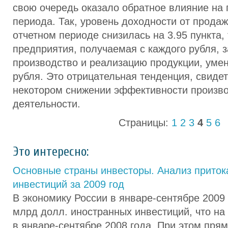
свою очередь оказало обратное влияние на 
периода. Так, уровень доходности от продаж
отчетном периоде снизилась на 3.95 пункта, 
предприятия, получаемая с каждого рубля, з
производство и реализацию продукции, уме
рубля. Это отрицательная тенденция, свиде
некотором снижении эффективности произв
деятельности.
Страницы:
1
2
3
4
5
6
Это интересно:
Основные страны инвесторы. Анализ приток
инвестиций за 2009 год
В экономику России в январе-сентябре 2009 
млрд долл. иностранных инвестиций, что на
в январе-сентябре 2008 года. При этом пря