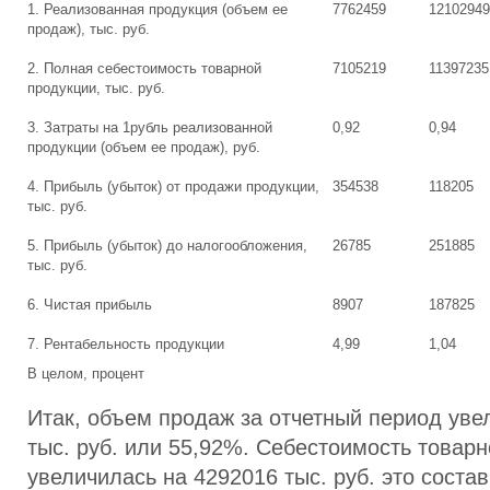
1. Реализованная продукция (объем ее
7762459
12102949
продаж), тыс. руб.
2. Полная себестоимость товарной
7105219
11397235
продукции, тыс. руб.
3. Затраты на 1рубль реализованной
0,92
0,94
продукции (объем ее продаж), руб.
4. Прибыль (убыток) от продажи продукции,
354538
118205
тыс. руб.
5. Прибыль (убыток) до налогообложения,
26785
251885
тыс. руб.
6. Чистая прибыль
8907
187825
7. Рентабельность продукции
4,99
1,04
В целом, процент
Итак, объем продаж за отчетный период уве
тыс. руб. или 55,92%. Себестоимость товар
увеличилась на 4292016 тыс. руб. это состав