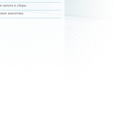
е налоги и сборы
овая аналитика