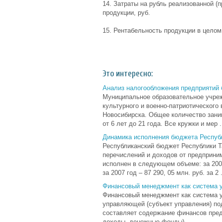
14. Затраты на рубль реализованной (
продукции, руб.
15. Рентабельность продукции в целом
Это интересно:
Анализ налогообложения предприятий
Муниципальное образовательное учреж
культурного и военно-патриотического
Новосибирска. Общее количество зани
от 6 лет до 21 года. Все кружки и мер .
Динамика исполнения бюджета Республ
Республиканский бюджет Республики Т
перечислений и доходов от предприни
исполнен в следующем объеме: за 2005 
за 2007 год – 87 290, 05 млн. руб. за 2 .
Финансовый менеджмент как система 
Финансовый менеджмент как система у
управляющей (субъект управления) под
составляет содержание финансов пред
доходы, денежные фонды), ...