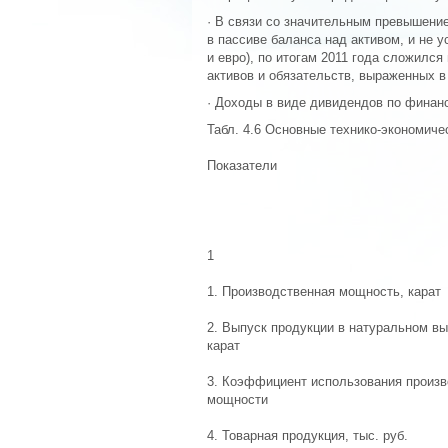
· В связи со значительным превышени
в пассиве баланса над активом, и не 
и евро), по итогам 2011 года сложилс
активов и обязательств, выраженных в
· Доходы в виде дивидендов по финан
Табл. 4.6 Основные технико-экономич
Показатели
1
1. Производственная мощность, карат
2. Выпуск продукции в натуральном в
карат
3. Коэффициент использования произ
мощности
4. Товарная продукция, тыс. руб.