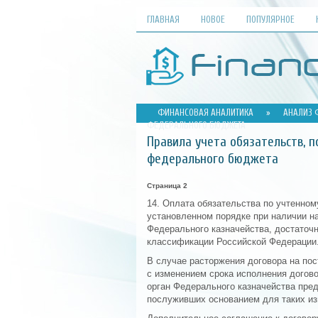
ГЛАВНАЯ
НОВОЕ
ПОПУЛЯРНОЕ
ФИНАНСОВАЯ АНАЛИТИКА
»
АНАЛИЗ 
ФЕДЕРАЛЬНОГО БЮДЖЕТА
Правила учета обязательств, 
федерального бюджета
Страница 2
14. Оплата обязательства по учтенном
установленном порядке при наличии на
Федерального казначейства, достаточ
классификации Российской Федерации.
В случае расторжения договора на пос
с изменением срока исполнения догов
орган Федерального казначейства пред
послуживших основанием для таких из