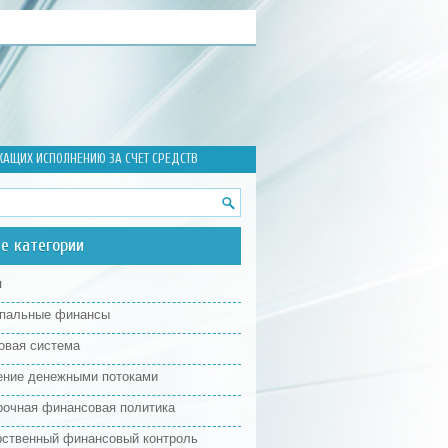
ЖАЩИХ ИСПОЛНЕНИЮ ЗА СЧЕТ СРЕДСТВ
е категории
я
пальные финансы
овая система
ение денежными потоками
рочная финансовая политика
рственный финансовый контроль