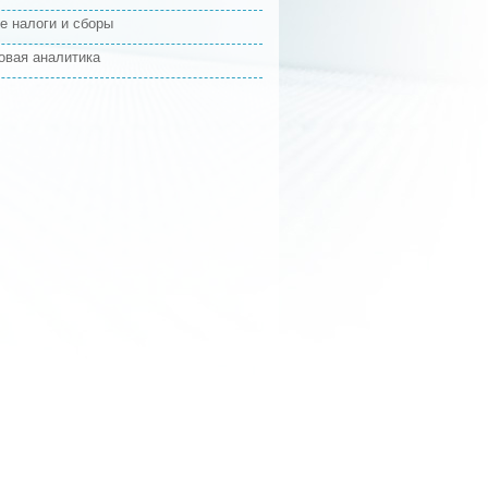
е налоги и сборы
овая аналитика