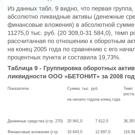
Из данных табл. 9 видно, что первая группа
абсолютно ликвидные активы (денежные сре
финансовые вложения) в абсолютной сумме 
11275,0 тыс. руб. (20 309,0-31 584,0), темп 
рассчитанная по отношению к оборотным ак
на конец 2005 года по сравнению с его нача
процентных пункта и составила 19,73%.
Таблица 9 - Группировка оборотных актив
ликвидности ООО «БЕТОНИТ» за 2008 год
Показатели
Сумма, тыс. руб.
Темп
роста
на начало года
на конец года
Денежные средства (стр. 270)
20 941,0
7 612,0
36,35
Финансовые вложения (стр.
10 643,0
12 697,0
119,3