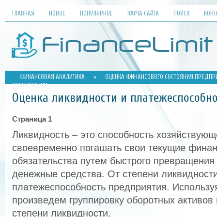
ГЛАВНАЯ
НОВОЕ
ПОПУЛЯРНОЕ
КАРТА САЙТА
ПОИСК
КОНТ
ФИНАНСОВАЯ АНАЛИТИКА
»
ОЦЕНКА ФИНАНСОВОГО СОСТОЯНИЯ ПРЕДПРИ
ОРГАНИЗАЦИИ
Оценка ликвидности и платежеспособно
Страница 1
Ликвидность – это способность хозяйствующ
своевременно погашать свои текущие фина
обязательства путем быстрого превращения
денежные средства. От степени ликвидности
платежеспособность предприятия. Используя
произведем группировку оборотных активов
степени ликвидности.