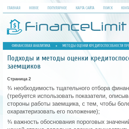
ГЛАВНАЯ
НОВОЕ
ПОПУЛЯРНОЕ
КАРТА САЙТА
ПОИСК
КОНТ
ФИНАНСОВАЯ АНАЛИТИКА
»
МЕТОДЫ ОЦЕНКИ КРЕДИТОСПОСОБНОСТИ ПР
Подходы и методы оценки кредитоспос
заемщиков
Страница 2
¾ необходимость тщательного отбора финан
(требуется использовать показатели, опис
стороны работы заемщика, с тем, чтобы бол
охарактеризовать его положение);
¾ важность обоснования пороговых значений