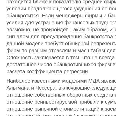
находится ближе к показателю средней фирм
условии продолжающегося ухудшения ее по
обанкротится. Если менеджеры фирмы и ба
усилия для устранения финансовых трудност
возможно, не произойдет. Таким образом, Z-
сигналом для предупреждения банкротства
данной модели требует обширной репрезент
фирм по разным отраслям и масштабам дея
Сложность заключается в том, что не всегда
достаточное число обанкротившихся фирм в
расчета коэффициента регрессии.
Наиболее известными моделями МДА являю
Альтмана и Чессера, включающие следующи
отношение собственных оборотных средств к
отношение реинвестируемой прибыли к сумм
отношение рыночной стоимости акций к заем
отношение объема продаж (выручки от реал