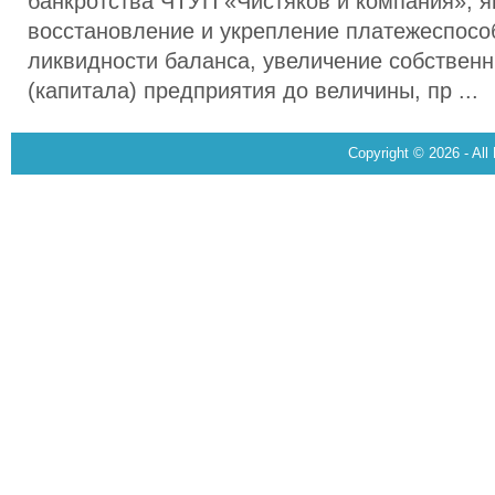
банкротства ЧТУП «Чистяков и компания», я
восстановление и укрепление платежеспосо
ликвидности баланса, увеличение собственн
(капитала) предприятия до величины, пр ...
Copyright © 2026 - All