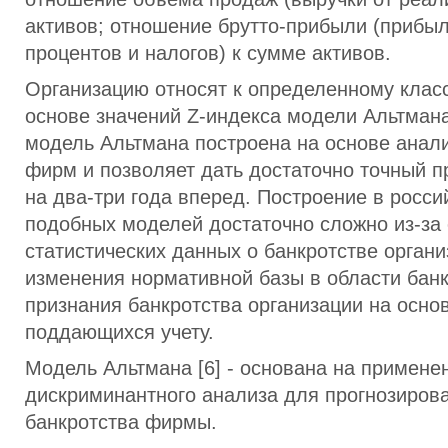
активов; отношение брутто-прибыли (прибыл
процентов и налогов) к сумме активов.
Организацию относят к определенному клас
основе значений Z-индекса модели Альтман
модель Альтмана построена на основе анали
фирм и позволяет дать достаточно точный п
на два-три года вперед. Построение в росси
подобных моделей достаточно сложно из-за 
статистических данных о банкротстве органи
изменения нормативной базы в области банк
признания банкротства организации на осно
поддающихся учету.
Модель Альтмана [6] - основана на примене
дискриминантного анализа для прогнозиров
банкротства фирмы.