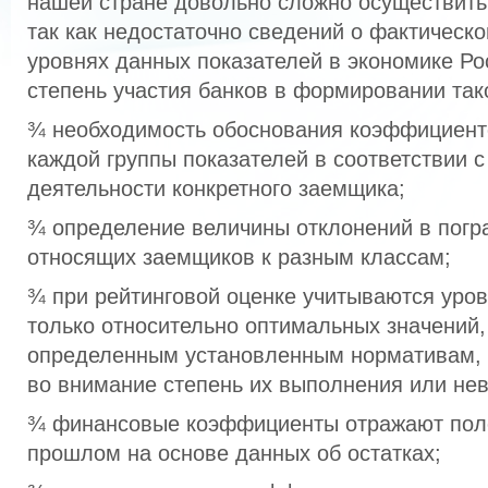
нашей стране довольно сложно осуществить
так как недостаточно сведений о фактическо
уровнях данных показателей в экономике Ро
степень участия банков в формировании так
¾ необходимость обоснования коэффициент
каждой группы показателей в соответствии 
деятельности конкретного заемщика;
¾ определение величины отклонений в погр
относящих заемщиков к разным классам;
¾ при рейтинговой оценке учитываются уров
только относительно оптимальных значений
определенным установленным нормативам, 
во внимание степень их выполнения или не
¾ финансовые коэффициенты отражают пол
прошлом на основе данных об остатках;