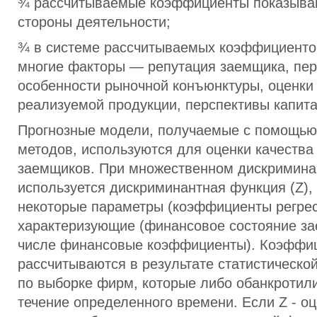
¾ рассчитываемые коэффициенты показыва
стороны деятельности;
¾ в системе рассчитываемых коэффициенто
многие факторы — репутация заемщика, пер
особенности рыночной конъюнктуры, оценки
реализуемой продукции, перспективы капита
Прогнозные модели, получаемые с помощью 
методов, используются для оценки качества
заемщиков. При множественном дискримина
используется дискриминантная функция (Z)
некоторые параметры (коэффициенты регрес
характеризующие (финансовое состояние за
числе финансовые коэффициенты). Коэффиц
рассчитываются в результате статистическо
по выборке фирм, которые либо обанкротил
течение определенного времени. Если Z - о