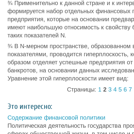
¾ Применительно к данной стране и к инте
формируется набор отдельных финансовых 
предприятия, которые на основании предвар
имеют наибольшую относимость к свойству б
таких показателей N.
¾ В N-мерном пространстве, образованном
показателями, проводится гиперплоскость, 
образом отделяет успешные предприятия от
банкротов, на основании данных исследован
Уравнение этой гиперплоскости имеет вид:
Страницы:
1
2
3
4
5
6
7
Это интересно:
Содержание финансовой политики
Политическая деятельность государства про
сферах общественной жизни, в том числе и