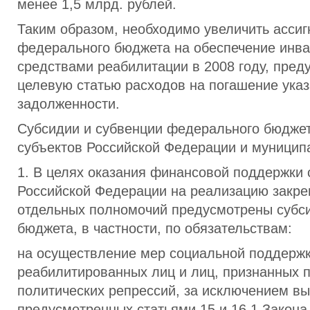
менее 1,5 млрд. рублей.
Таким образом, необходимо увеличить асси
федерального бюджета на обеспечение инв
средствами реабилитации в 2008 году, пред
целевую статью расходов на погашение ука
задолженности.
Субсидии и субвенции федерального бюдже
субъектов Российской Федерации и муницип
1. В целях оказания финансовой поддержки
Российской Федерации на реализацию закре
отдельных полномочий предусмотрены субс
бюджета, в частности, по обязательствам:
на осуществление мер социальной поддерж
реабилитированных лиц и лиц, признанных 
политических репрессий, за исключением вы
предусмотренных статьями 15 и 16.1 Закона