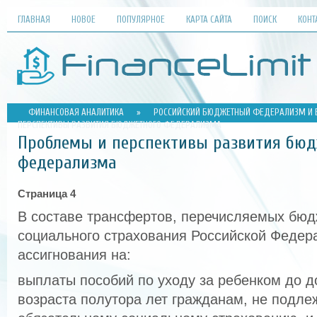
ГЛАВНАЯ
НОВОЕ
ПОПУЛЯРНОЕ
КАРТА САЙТА
ПОИСК
КОНТ
ФИНАНСОВАЯ АНАЛИТИКА
»
РОССИЙСКИЙ БЮДЖЕТНЫЙ ФЕДЕРАЛИЗМ И Е
ПЕРСПЕКТИВЫ РАЗВИТИЯ БЮДЖЕТНОГО ФЕДЕРАЛИЗМА
Проблемы и перспективы развития бю
федерализма
Страница 4
В составе трансфертов, перечисляемых бю
социального страхования Российской Федер
ассигнования на:
выплаты пособий по уходу за ребенком до 
возраста полутора лет гражданам, не подл