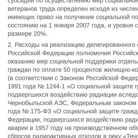
субсидий по осуществлению мер социально
ветеранов труда определен исходя из числе
имеющих право на получение социальной п
состоянию на 1 января 2007 года, и уровня
размере 20%.
2. Расходы на реализацию делегированного
Российской Федерации полномочия Российс
оказанию мер социальной поддержки отдель
граждан по оплате 50 процентов жилищно-к
(в соответствии с Законом Российской Феде
1991 года № 1244-1 «О социальной защите г
подвергшихся воздействию радиации вследс
Чернобыльской АЭС, Федеральным законом 
года № 175-ФЗ «О социальной защите гражд
Федерации, подвергшихся воздействию рад
аварии в 1957 году на производственном о
сбросов радиоактивных отходов в реку «Те