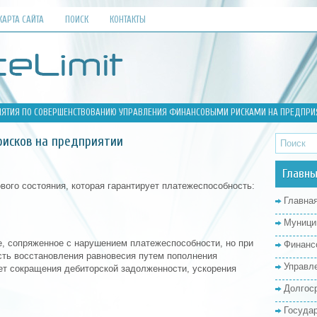
КАРТА САЙТА
ПОИСК
КОНТАКТЫ
ЯТИЯ ПО СОВЕРШЕНСТВОВАНИЮ УПРАВЛЕНИЯ ФИНАНСОВЫМИ РИСКАМИ НА ПРЕДПРИ
рисков на предприятии
Главны
ого состояния, которая гарантирует платежеспособность:
Главна
Муници
е, сопряженное с нарушением платежеспособности, но при
Финанс
сть восстановления равновесия путем пополнения
Управл
ет сокращения дебиторской задолженности, ускорения
Долгос
Госуда