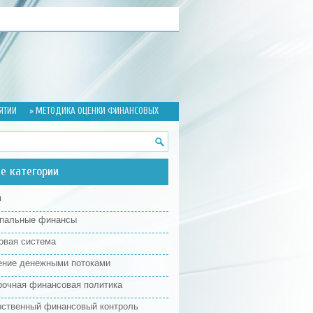
ЯТИИ
» МЕТОДИКА ОЦЕНКИ ФИНАНСОВЫХ
е категории
я
пальные финансы
овая система
ение денежными потоками
рочная финансовая политика
рственный финансовый контроль