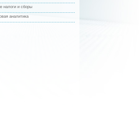
е налоги и сборы
овая аналитика