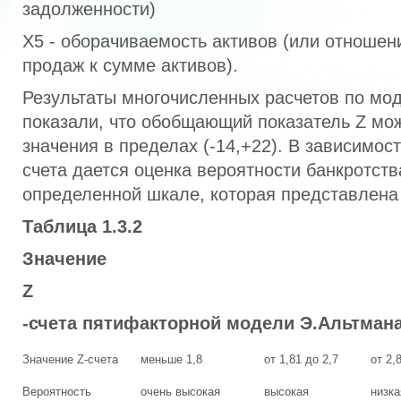
задолженности)
Х5 - оборачиваемость активов (или отношен
продаж к сумме активов).
Результаты многочисленных расчетов по мо
показали, что обобщающий показатель Z мо
значения в пределах (-14,+22). В зависимост
счета дается оценка вероятности банкротст
определенной шкале, которая представлена 
Таблица 1.3.2
Значение
Z
-счета пятифакторной модели Э.Альтмана
Значение Z-счета
меньше 1,8
от 1,81 до 2,7
от 2,
Вероятность
очень высокая
высокая
низка