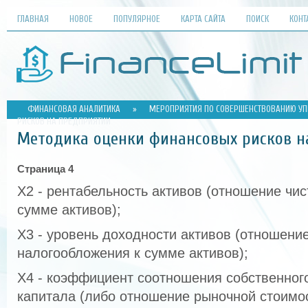
ГЛАВНАЯ
НОВОЕ
ПОПУЛЯРНОЕ
КАРТА САЙТА
ПОИСК
КОНТ
ФИНАНСОВАЯ АНАЛИТИКА
»
МЕРОПРИЯТИЯ ПО СОВЕРШЕНСТВОВАНИЮ У
РИСКОВ НА ПРЕДПРИЯТИИ
Методика оценки финансовых рисков н
Страница 4
Х2 - рентабельность активов (отношение чи
сумме активов);
X3 - уровень доходности активов (отношени
налогообложения к сумме активов);
Х4 - коэффициент соотношения собственного
капитала (либо отношение рыночной стоимос