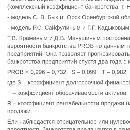
(комплексный коэффициент банкротства, г. 
- модель С. В. Бык (г. Орск Оренбургской обл
- модель Р.С. Сайфулиным и Г.Г. Кадыковым 
Т.В. Краминым и Д.В. Манушиным построена
вероятности банкротства PROB по данным т
предприятий. Она позволяет прогнозировать
банкротства предприятий спустя два года с
PROB = 0,996 – 0,732 ∙ S – 0,099 ∙ T – 0,982 ∙
где S – коэффициент долгосрочной финансо
T – коэффициент оборачиваемости активов;
R – коэффициент рентабельности продажи н
продажи.
Ели наблюдается отрицательное или нулево
вероятность банкротства предвидится в тече