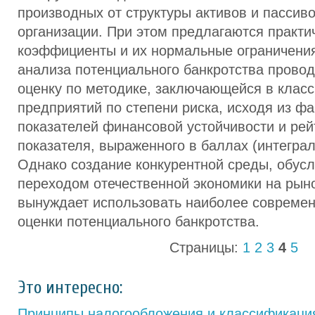
производных от структуры активов и пассив
организации. При этом предлагаются практич
коэффициенты и их нормальные ограничения
анализа потенциального банкротства прово
оценку по методике, заключающейся в клас
предприятий по степени риска, исходя из фа
показателей финансовой устойчивости и рей
показателя, выраженного в баллах (интегра
Однако создание конкурентной среды, обус
переходом отечественной экономики на рын
вынуждает использовать наиболее совреме
оценки потенциального банкротства.
Страницы:
1
2
3
4
5
Это интересно:
Принципы налогообложения и классификаци