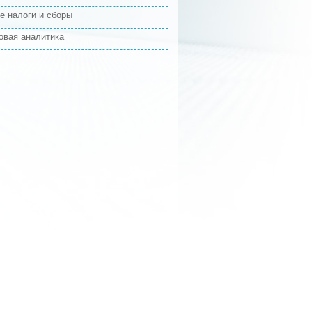
е налоги и сборы
овая аналитика