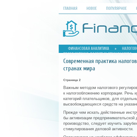
ГЛАВНАЯ
НОВОЕ
ПОПУЛЯРНОЕ
ФИНАНСОВАЯ АНАЛИТИКА
»
НАЛОГОВ
ПРОМЫШЛЕННО-РАЗВИТЫХ СТРАНАХ МИРА
Современная практика налого
странах мира
Страница 2
Важным методом налогового регулиро
к налогообложению корпорации. Речь и
категорий плательщиков, для отдельн
высвобождающихся средств на указан
Прежде чем искать действенные инстр
бы активизации предпринимательской 
производство, следует изучить зарубе
стимулирования деловой активности.