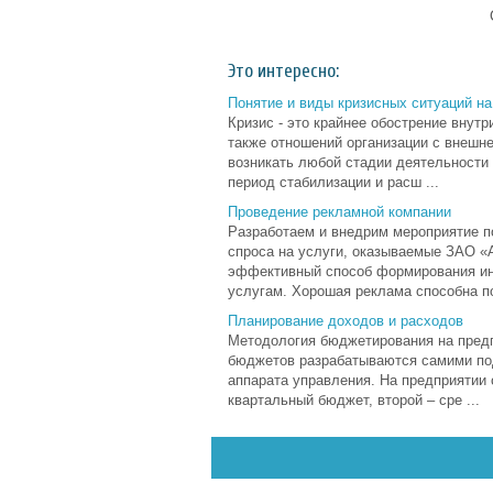
Это интересно:
Понятие и виды кризисных ситуаций на
Кризис - это крайнее обострение внут
также отношений организации с внешне
возникать любой стадии деятельности о
период стабилизации и расш ...
Проведение рекламной компании
Разработаем и внедрим мероприятие п
спроса на услуги, оказываемые ЗАО «А
эффективный способ формирования инт
услугам. Хорошая реклама способна по
Планирование доходов и расходов
Методология бюджетирования на предп
бюджетов разрабатываются самими по
аппарата управления. На предприятии
квартальный бюджет, второй – сре ...