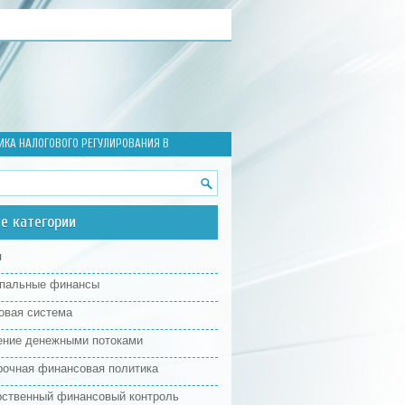
ИКА НАЛОГОВОГО РЕГУЛИРОВАНИЯ В
е категории
я
пальные финансы
овая система
ение денежными потоками
рочная финансовая политика
рственный финансовый контроль