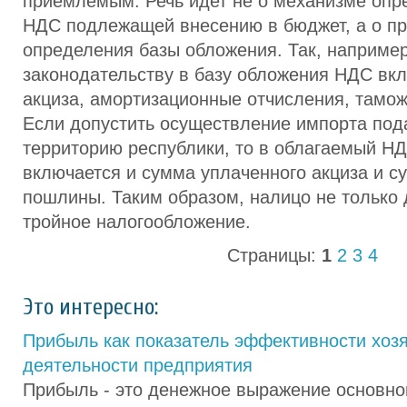
приемлемым. Речь идет не о механизме оп
НДС подлежащей внесению в бюджет, а о п
определения базы обложения. Так, например
законодательству в базу обложения НДС в
акциза, амортизационные отчисления, тамо
Если допустить осуществление импорта под
территорию республики, то в облагаемый Н
включается и сумма уплаченного акциза и 
пошлины. Таким образом, налицо не только 
тройное налогообложение.
Страницы:
1
2
3
4
Это интересно:
Прибыль как показатель эффективности хоз
деятельности предприятия
Прибыль - это денежное выражение основно