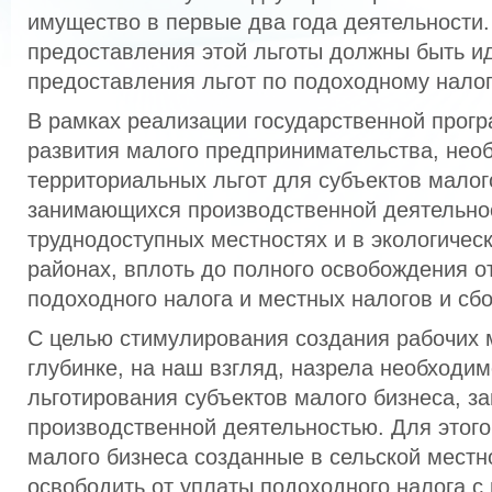
имущество в первые два года деятельности.
предоставления этой льготы должны быть и
предоставления льгот по подоходному налог
В рамках реализации государственной прог
развития малого предпринимательства, нео
территориальных льгот для субъектов малог
занимающихся производственной деятельно
труднодоступных местностях и в экологичес
районах, вплоть до полного освобождения о
подоходного налога и местных налогов и сбо
С целью стимулирования создания рабочих м
глубинке, на наш взгляд, назрела необходим
льготирования субъектов малого бизнеса, 
производственной деятельностью. Для этого
малого бизнеса созданные в сельской местн
освободить от уплаты подоходного налога с