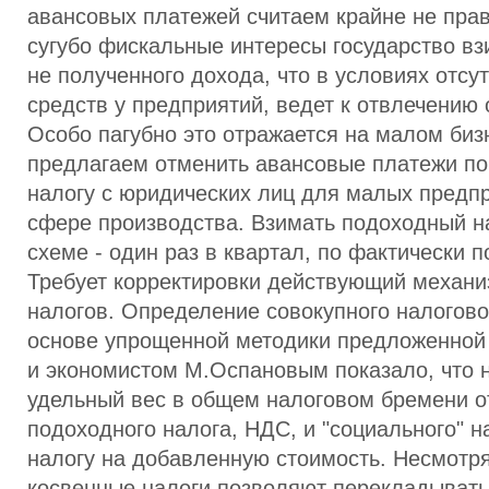
авансовых платежей считаем крайне не пра
сугубо фискальные интересы государство вз
не полученного дохода, что в условиях отсу
средств у предприятий, ведет к отвлечению 
Особо пагубно это отражается на малом бизн
предлагаем отменить авансовые платежи п
налогу с юридических лиц для малых предпр
сфере производства. Взимать подоходный н
схеме - один раз в квартал, по фактически
Требует корректировки действующий механи
налогов. Определение совокупного налогово
основе упрощенной методики предложенной
и экономистом М.Оспановым показало, что
удельный вес в общем налоговом бремени о
подоходного налога, НДС, и "социального" 
налогу на добавленную стоимость. Несмотря 
косвенные налоги позволяют перекладывать 