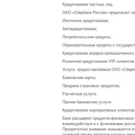
Кредитование частных лиц.
ОАО «Сбербанк России» предлагает ч
Ипотечное кредитование;
Автокредитование;
Потребительские кредиты;
Образовательные кредиты с государс
Кредитование аграрно-промышленного 
Розничное кредитование VIP–клиентов
Услуги, предоставляемые ОАО «Сберб
Банковские карты;
Продажа страховых продуктов;
Расчетные услуги;
Прочие банковские услуги.
Кредитование корпоративных клиентов
Банк расширяет кредитно-финансовые 
взаимодействуя и с флагманами россий
Приоритетное внимание оказывается 
основной объем оборотов которых прох