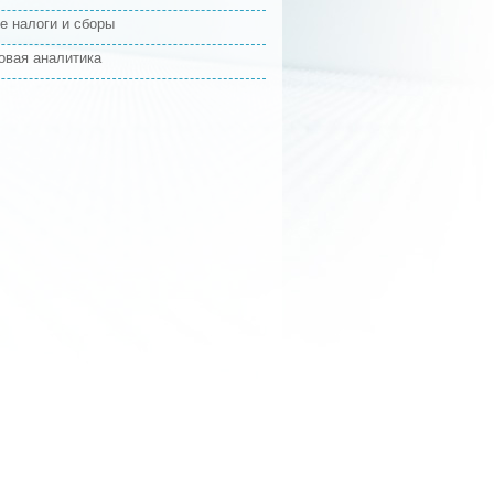
е налоги и сборы
овая аналитика