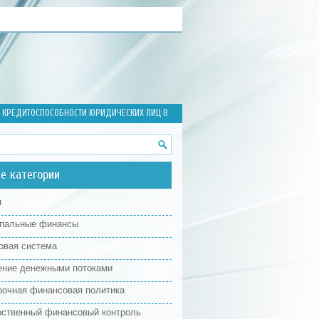
 КРЕДИТОСПОСОБНОСТИ ЮРИДИЧЕСКИХ ЛИЦ В
е категории
я
пальные финансы
овая система
ение денежными потоками
рочная финансовая политика
рственный финансовый контроль