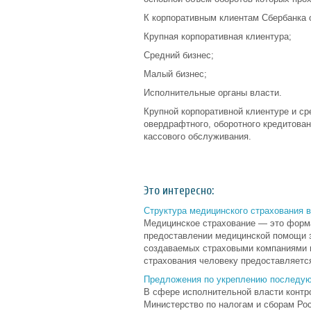
К корпоративным клиентам Сбербанка 
Крупная корпоративная клиентура;
Средний бизнес;
Малый бизнес;
Исполнительные органы власти.
Крупной корпоративной клиентуре и с
овердрафтного, оборотного кредитован
кассового обслуживания.
Это интересно:
Структура медицинского страхования 
Медицинское страхование — это форм
предоставлении медицинской помощи 
создаваемых страховыми компаниями и
страхования человеку предоставляется
Предложения по укреплению последую
В сфере исполнительной власти контр
Министерство по налогам и сборам Ро