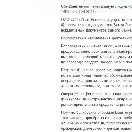
Сбербанк имеет генеральную лицензию
1481 от 08.08.2012 г.
ОАО «Сбербанк России» осуществляет 
4], нормативных документов Банка Росс
нормативных документов самого банка
Приоритетные направления деятельно
Корпоративный бизнес: обслуживание р
предоставление всех видов финансиро
импортных операций клиентов, услуги 
по переводу средств населением в пол
Розничный бизнес: оказание банковски
во вклады, кредитованию, обслуживан
операциям с депозитными сертификата
денежным переводам, платежам, хране
Операции на финансовых рынках: опер
финансовыми инструментами, операци
рынке, привлечению средств на рынках
Помимо банковских операций Банк осу
третьих лиц, приобретение права треб
денежными средствами, профессиональн
брокерская, дилерская и депозитарная