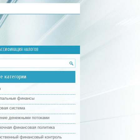
ЛАССИФИКАЦИЯ НАЛОГОВ
е категории
я
пальные финансы
овая система
ение денежными потоками
рочная финансовая политика
рственный финансовый контроль