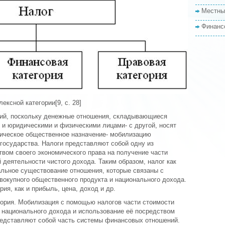
Местны
Финанс
ексной категории[9, с. 28]
рий, поскольку денежные отношения, складывающиеся
 и юридическими и физическими лицами- с другой, носят
ическое общественное назначение- мобилизацию
государства. Налоги представляют собой одну из
вом своего экономического права на получение части
 деятельности чистого дохода. Таким образом, налог как
альное существование отношения, которые связаны с
вокупного общественного продукта и национального дохода.
рия, как и прибыль, цена, доход и др.
гория. Мобилизация с помощью налогов части стоимости
 национального дохода и использование её посредством
едставляют собой часть системы финансовых отношений.