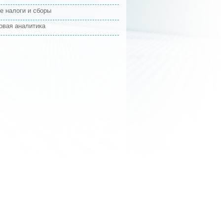
е налоги и сборы
овая аналитика