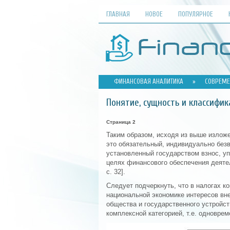
ГЛАВНАЯ
НОВОЕ
ПОПУЛЯРНОЕ
ФИНАНСОВАЯ АНАЛИТИКА
»
СОВРЕМЕ
Понятие, сущность и классифик
Страница 2
Таким образом, исходя из выше излож
это обязательный, индивидуально без
установленный государством взнос, у
целях финансового обеспечения деятел
с. 32].
Следует подчеркнуть, что в налогах 
национальной экономике интересов вне
общества и государственного устройств
комплексной категорией, т.е. одноврем