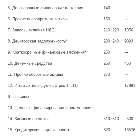
5. Долгосрочные финансовые вложения
140
---
6. Прочие внеоборотные активы
150
---
7. Запасы, включая НДС
210+220
1056
8. Дебиторская задолженность*
230+240
9093
9. Краткосрочные финансовые вложения**
250
---
10. Денежные средства
260
450
11. Прочие оборотные активы
270
---
12. Итого активы (сумма строк 1…11)
17991
II. Пассивы
13. Целевые финансирование и поступления
14. Заемные средства
510+610
2500
15. Кредиторская задолженность
620
13576