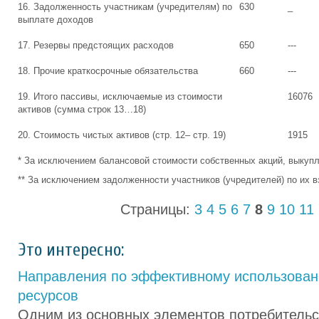
16. Задолженность участникам (учредителям) по
630
_
выплате доходов
17. Резервы предстоящих расходов
650
---
18. Прочие краткосрочные обязательства
660
---
19. Итого пассивы, исключаемые из стоимости
16076
активов (сумма строк 13…18)
20. Стоимость чистых активов (стр. 12– стр. 19)
1915
* За исключением балансовой стоимости собственных акций, выкупл
** За исключением задолженности участников (учредителей) по их в
Страницы:
3
4
5
6
7
8
9
10
11
Это интересно:
Направления по эффективному использова
ресурсов
Одним из основных элементов потребительс