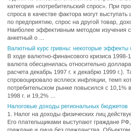
категория «потребительский спрос». При пр
спроса в качестве фактора могут выступать 
по предприятию, спрос на другой товар, дох
Наиболее эффективным методом изучения с
анкетный о ...
Валютный курс гривны: некоторые эффекты 
В ходе валютно-финансового кризиса 1998-19
валюта обесценилась относительно доллара 
расчета декабрь 1997 г. к декабрю 1999 г.). 
спровоцировало всплеск инфляции, темп ко
потребительском рынке повысился с 10,1% в 
1998 г. и 19,2% ...
Налоговые доходы региональных бюджетов
1. Налог на доходы физических лиц действует
Его плательщиками выступают граждане РФ
граждане и лица без гражданства. Объекто