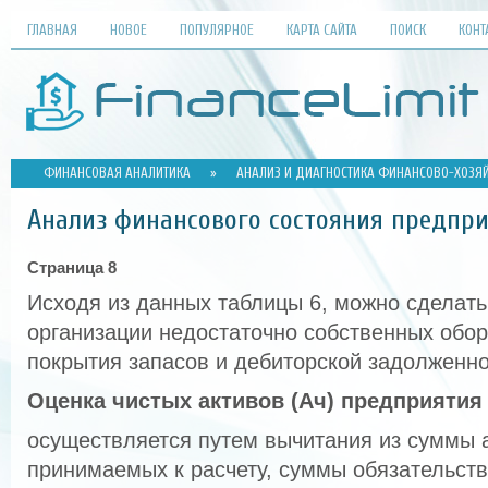
ГЛАВНАЯ
НОВОЕ
ПОПУЛЯРНОЕ
КАРТА САЙТА
ПОИСК
КОНТ
ФИНАНСОВАЯ АНАЛИТИКА
»
АНАЛИЗ И ДИАГНОСТИКА ФИНАНСОВО-ХОЗЯ
Анализ финансового состояния предпр
Страница 8
Исходя из данных таблицы 6, можно сделать 
организации недостаточно собственных обо
покрытия запасов и дебиторской задолженно
Оценка чистых активов (Ач) предприятия
осуществляется путем вычитания из суммы 
принимаемых к расчету, суммы обязательст