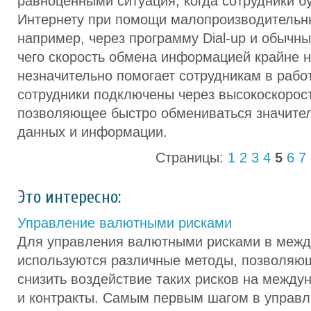
равноценными ситуация, когда сотрудники б
Интернету при помощи малопроизводительн
например, через программу Dial-up и обычн
чего скорость обмена информацией крайне н
незначительно помогает сотрудникам в работ
сотрудники подключены через высокоскорос
позволяющее быстро обмениваться значите
данных и информации.
Страницы:
1
2
3
4
5
6
7
Это интересно:
Управление валютными рисками
Для управления валютными рисками в межд
используются различные методы, позволяю
снизить воздействие таких рисков на межд
и контракты. Самым первым шагом в управл