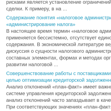
рисками является установление ограничени
сделки. К примеру, в на ...
Содержание понятия «налоговое администр
«администрирование налога»
В настоящее время термин «налоговое адм
применяется бессистемно, отсутствует един
содержания. В экономической литературе ве
дискуссия о сущности налогового администр
составных элементах, формах и методах орг
развитии налоговой ...
Совершенствование работы с поставщиками
целью оптимизации кредиторской задолженн
Анализ отклонений «план-факт» имеет важн
системе управления кредиторской задолженн
анализ отклонений часто запаздывает в кач
При соответствующих значениях «план-факт