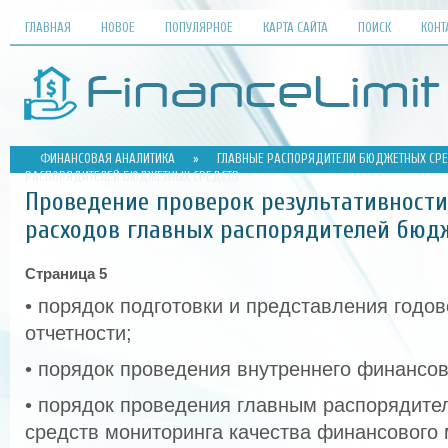
ГЛАВНАЯ
НОВОЕ
ПОПУЛЯРНОЕ
КАРТА САЙТА
ПОИСК
КОНТ
ФИНАНСОВАЯ АНАЛИТИКА
»
ГЛАВНЫЕ РАСПОРЯДИТЕЛИ БЮДЖЕТНЫХ СР
РАСПОРЯДИТЕЛЕЙ БЮДЖЕТНЫХ СРЕДСТВ
Проведение проверок результативност
расходов главных распорядителей бюд
Страница 5
• порядок подготовки и представления годо
отчетности;
• порядок проведения внутреннего финансов
• порядок проведения главным распорядит
средств мониторинга качества финансового