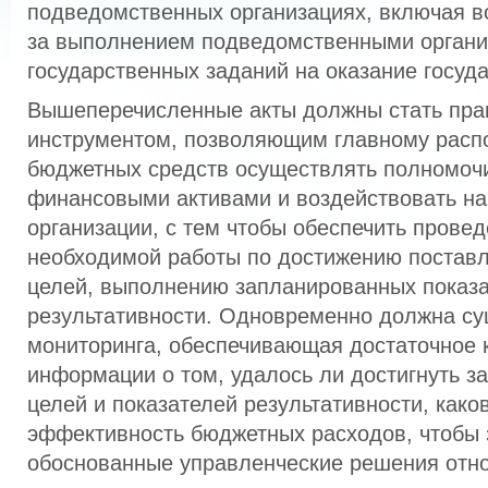
подведомственных организациях, включая в
за выполнением подведомственными орган
государственных заданий на оказание госуда
Вышеперечисленные акты должны стать пр
инструментом, позволяющим главному расп
бюджетных средств осуществлять полномоч
финансовыми активами и воздействовать н
организации, с тем чтобы обеспечить прове
необходимой работы по достижению постав
целей, выполнению запланированных показ
результативности. Одновременно должна су
мониторинга, обеспечивающая достаточное 
информации о том, удалось ли достигнуть 
целей и показателей результативности, како
эффективность бюджетных расходов, чтобы 
обоснованные управленческие решения отн