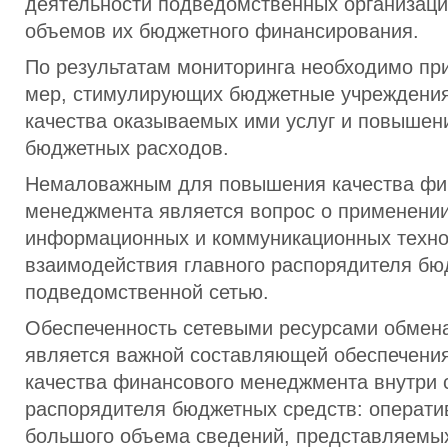
деятельности подведомственных организац
объемов их бюджетного финансирования.
По результатам мониторинга необходимо пр
мер, стимулирующих бюджетные учреждени
качества оказываемых ими услуг и повыше
бюджетных расходов.
Немаловажным для повышения качества фи
менеджмента является вопрос о применени
информационных и коммуникационных техно
взаимодействия главного распорядителя бю
подведомственной сетью.
Обеспеченность сетевыми ресурсами обмен
является важной составляющей обеспечени
качества финансового менеджмента внутри с
распорядителя бюджетных средств: операти
большого объема сведений, представляемы