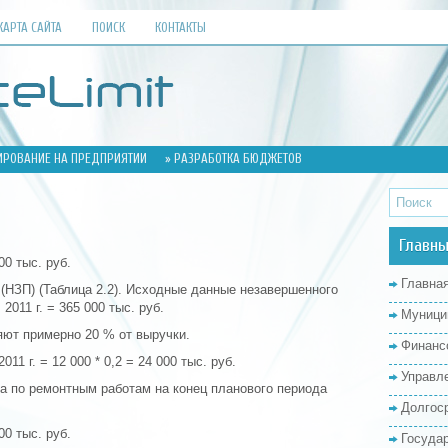
КАРТА САЙТА
ПОИСК
КОНТАКТЫ
РОВАНИЕ НА ПРЕДПРИЯТИИ
» РАЗРАБОТКА БЮДЖЕТОВ
Главны
00 тыс. руб.
Главна
(НЗП) (Таблица 2.2). Исходные данные незавершенного
2011 г. = 365 000 тыс. руб.
Муници
ют примерно 20 % от выручки.
Финанс
11 г. = 12 000 * 0,2 = 24 000 тыс. руб.
Управл
а по ремонтным работам на конец планового периода
Долгос
00 тыс. руб.
Госуда