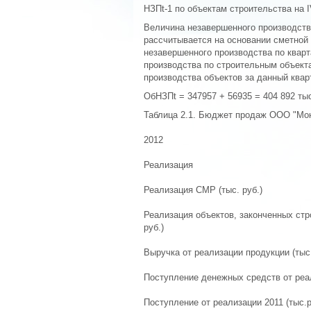
НЗПt-1 по объектам строительства на IV
Величина незавершенного производств
рассчитывается на основании сметной
незавершенного производства по квар
производства по строительным объект
производства объектов за данный квар
ОбНЗПt = 347957 + 56935 = 404 892 тыс
Таблица 2.1. Бюджет продаж ООО "Монт
2012
Реализация
Реализация СМР (тыс. руб.)
Реализация объектов, законченных стр
руб.)
Выручка от реализации продукции (тыс.
Поступление денежных средств от реа
Поступление от реализации 2011 (тыс.р