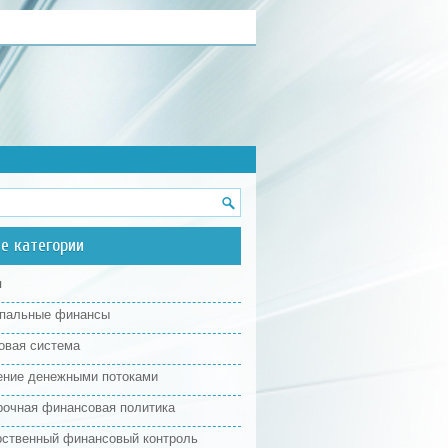
е категории
я
пальные финансы
овая система
ение денежными потоками
рочная финансовая политика
рственный финансовый контроль