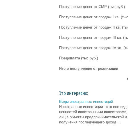
Поступление денег от СМР (тыс.руб.)
Поступление денег от продаж I кв. (тыс
Поступление денег от продаж II кв. (ты
Поступление денег от продаж III кв. (ты
Поступление денег от продаж IV кв. (ты
Предоплата (тыс.руб.)
Итого поступление от реализации
Это интересно:
Виды иностранных инвестиций
Иностранные инвестиции - это все ви
ценностей иностранными инвесторами
лиц в объекты предпринимательской и 
получения последующего доход ...