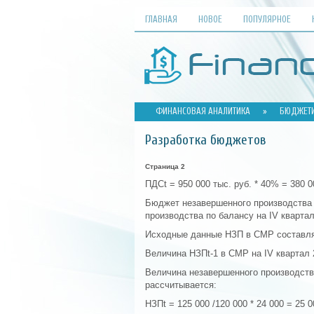
ГЛАВНАЯ
НОВОЕ
ПОПУЛЯРНОЕ
ФИНАНСОВАЯ АНАЛИТИКА
»
БЮДЖЕТИ
Разработка бюджетов
Страница 2
ПДСt = 950 000 тыс. руб. * 40% = 380 0
Бюджет незавершенного производства 
производства по балансу на IV квартал 
Исходные данные НЗП в СМР составля
Величина НЗПt-1 в СМР на IV квартал 20
Величина незавершенного производств
рассчитывается:
НЗПt = 125 000 /120 000 * 24 000 = 25 0